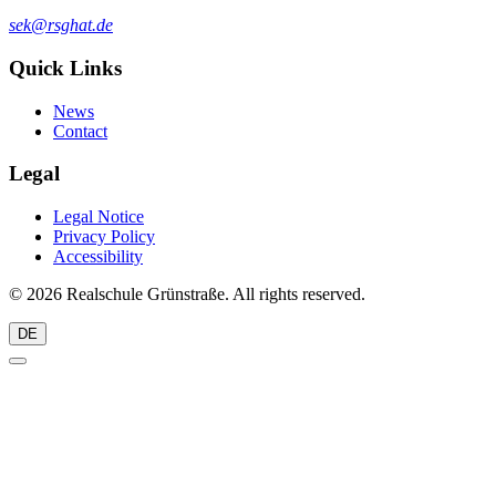
sek@rsghat.de
Quick Links
News
Contact
Legal
Legal Notice
Privacy Policy
Accessibility
© 2026 Realschule Grünstraße. All rights reserved.
DE