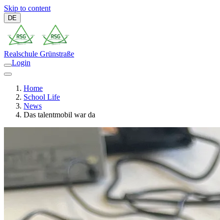
Skip to content
DE
Realschule
Grünstraße
Login
Home
School Life
News
Das talentmobil war da